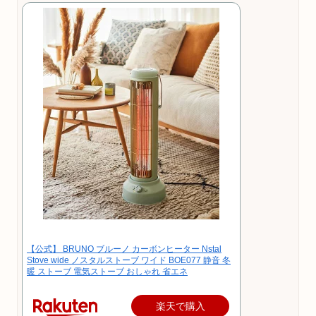
【公式】 BRUNO ブルーノ カーボンヒーター Nstal
Stove wide ノスタルストーブ ワイド BOE077 静音 冬
暖 ストーブ 電気ストーブ おしゃれ 省エネ
楽天で購入