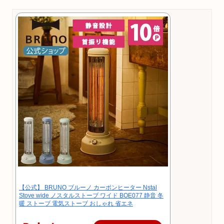
【公式】 BRUNO ブルーノ カーボンヒーター Nstal
Stove wide ノスタルストーブ ワイド BOE077 静音 冬
暖 ストーブ 電気ストーブ おしゃれ 省エネ