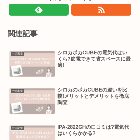
関連記事
シロカポカCUBEの電気代はい
生活家電
くら?節電できて省スペースに最
適!
シロカのポカCUBEの違いを比
生活家電
較!メリットとデメリットを徹底
調査
IPA-2822GHの口コミは?電気代
生活家電
はいくらかかる?