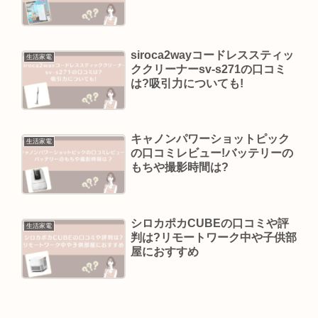
siroca2wayコードレススティッ
生活家電
ククリーナーsv-s271の口コミ
は?吸引力についても!
キャノンパワーショットピック
生活家電
の口コミレビュー!バッテリーの
もちや撮影時間は?
シロカポカCUBEの口コミや評
生活家電
判は?リモートワーク中や子供部
屋におすすめ