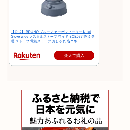
【公式】 BRUNO ブルーノ カーボンヒーター Nstal
Stove wide ノスタルストーブ ワイド BOE077 静音 冬
暖 ストーブ 電気ストーブ おしゃれ 省エネ
楽天で購入