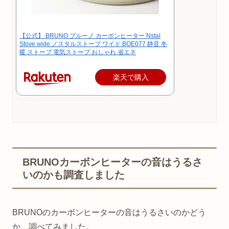
【公式】 BRUNO ブルーノ カーボンヒーター Nstal
Stove wide ノスタルストーブ ワイド BOE077 静音 冬
暖 ストーブ 電気ストーブ おしゃれ 省エネ
楽天で購入
BRUNOカーボンヒーターの音はうるさ
いのかも調査しました
BRUNOのカーボンヒーターの音はうるさいのかどう
か、調べてみました。