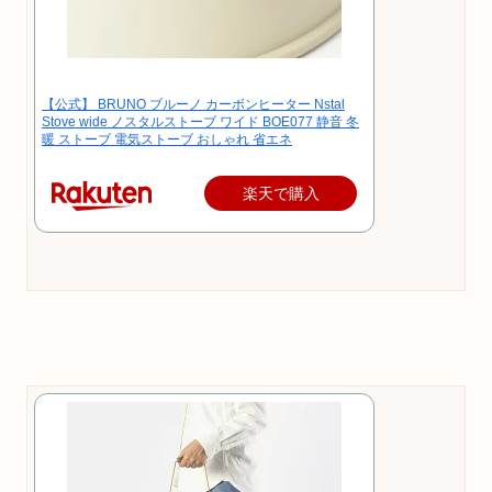
【公式】 BRUNO ブルーノ カーボンヒーター Nstal
Stove wide ノスタルストーブ ワイド BOE077 静音 冬
暖 ストーブ 電気ストーブ おしゃれ 省エネ
楽天で購入