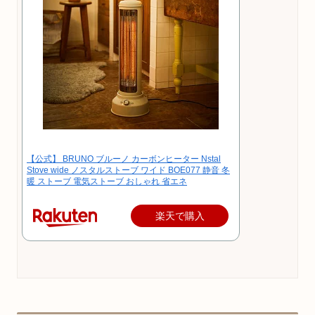
【公式】 BRUNO ブルーノ カーボンヒーター Nstal
Stove wide ノスタルストーブ ワイド BOE077 静音 冬
暖 ストーブ 電気ストーブ おしゃれ 省エネ
楽天で購入