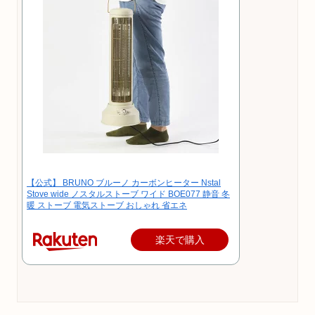
【公式】 BRUNO ブルーノ カーボンヒーター Nstal
Stove wide ノスタルストーブ ワイド BOE077 静音 冬
暖 ストーブ 電気ストーブ おしゃれ 省エネ
楽天で購入